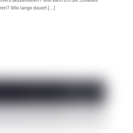
vers aktualisieren? Wie kann ich die Software
eren? Wie lange dauert […]