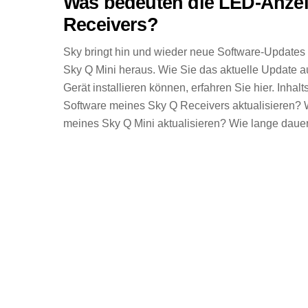
Was bedeuten die LED-Anze
Receivers?
Sky bringt hin und wieder neue Software-Updates
Sky Q Mini heraus. Wie Sie das aktuelle Update 
Gerät installieren können, erfahren Sie hier. Inhal
Software meines Sky Q Receivers aktualisieren? 
meines Sky Q Mini aktualisieren? Wie lange dauer