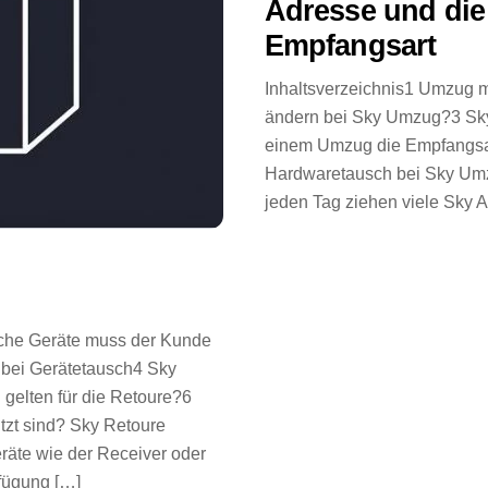
Adresse und die
Empfangsart
Inhaltsverzeichnis1 Umzug 
ändern bei Sky Umzug?3 Sky
einem Umzug die Empfangsar
Hardwaretausch bei Sky Um
jeden Tag ziehen viele Sky 
lche Geräte muss der Kunde
bei Gerätetausch4 Sky
gelten für die Retoure?6
tzt sind? Sky Retoure
räte wie der Receiver oder
rfügung […]