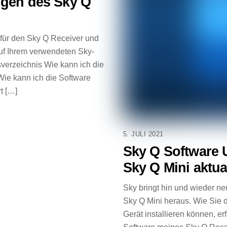
igen des Sky Q
 für den Sky Q Receiver und
auf Ihrem verwendeten Sky-
tsverzeichnis Wie kann ich die
Wie kann ich die Software
t […]
5. JULI 2021
Sky Q Software 
Sky Q Mini aktua
Sky bringt hin und wieder n
Sky Q Mini heraus. Wie Sie 
Gerät installieren können, er