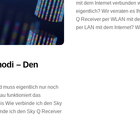
mit dem Internet verbunden 
eigentlich? Wir verraten es 
Q Receiver per WLAN mit dem
per LAN mit dem Internet? W
modi – Den
nd muss eigentlich nur noch
u funktioniert das
nis Wie verbinde ich den Sky
inde ich den Sky Q Receiver