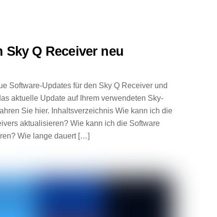
n Sky Q Receiver neu
eue Software-Updates für den Sky Q Receiver und
das aktuelle Update auf Ihrem verwendeten Sky-
fahren Sie hier. Inhaltsverzeichnis Wie kann ich die
vers aktualisieren? Wie kann ich die Software
eren? Wie lange dauert […]