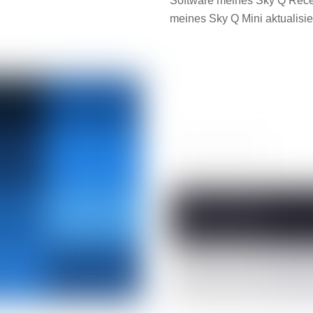
Software meines Sky Q Recei
meines Sky Q Mini aktualisi