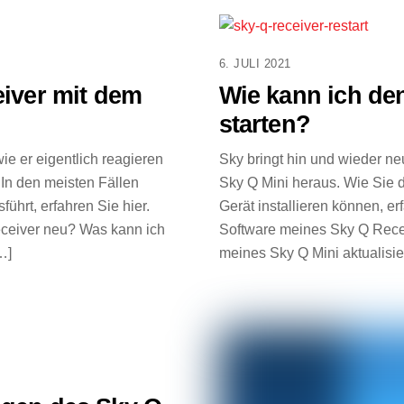
6. JULI 2021
iver mit dem
Wie kann ich de
starten?
ie er eigentlich reagieren
Sky bringt hin und wieder n
 In den meisten Fällen
Sky Q Mini heraus. Wie Sie 
ührt, erfahren Sie hier.
Gerät installieren können, er
eceiver neu? Was kann ich
Software meines Sky Q Recei
…]
meines Sky Q Mini aktualisi