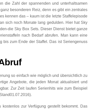
enn die Zahl der spannenden und unterhaltsamen
ganz besonderen Reiz, denn es gibt ein zentrales
s kennen das – kaum ist die letzte Staffelepisode
man sich noch Monate lang gedulden. Hier hat Sky
en-die Sky Box Sets. Dieser Dienst bietet ganze
erienstaffeln nach Bedarf abrufen. Man kann eine
 bis zum Ende der Staffel. Das ist Seriengenuss
 Abruf
enung so einfach wie möglich und übersichtlich zu
tige Angebote, die jeden Monat aktualisiert und
ügbar. Zur Zeit laufen Serienhits wie zum Beispiel
 (Stand01.07.2016).
 kostenlos zur Verfügung gestellt bekommt. Das