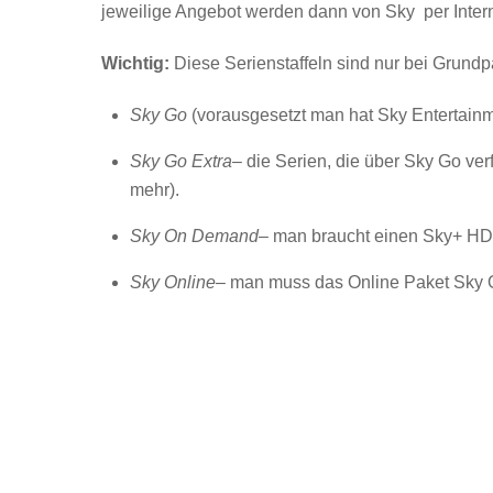
jeweilige Angebot werden dann von Sky per Interne
Wichtig:
Diese Serienstaffeln sind nur bei Grund
Sky Go
(vorausgesetzt man hat Sky Entertain
Sky Go Extra
– die Serien, die über Sky Go ve
mehr).
Sky On Demand
– man braucht einen Sky+ HD-F
Sky Online
– man muss das Online Paket Sky O