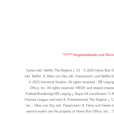
*/**/*** Angebotdetails und Rech
Serien inkl. Netflix:The Regime ¿ S1 : © 2024 Home Box Off
inkl. Netflix :8; Alles von Sky inkl. Paramount+ und Netfli
© 2023 Universal Studios. All rights reserved ; RB Le
Office, Inc. All rights reserved. HBO® and related chann
Fußball-Bundesliga:RB Leipzig ¿ Bayer 04 Leverkusen: © I
Premier League und mehr:8; Entertainment:The Regime ¿ S1 
Inc. ; Alles von Sky inkl. Paramount+:8; Filme und Serien i
service marks are the property of Home Box Office, Inc. ;