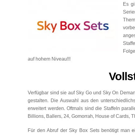
Es gi
Serie
Thema
vorbe
anges
Staff
Folge
auf hohem Niveau!!!
Volls
Verfügbar sind sie auf Sky Go und Sky On Demand,
gestalten. Die Auswahl aus den unterschiedlich
erweitert werden. Oftmals sind die Staffeln paral
Billions, Ballers, 24, Gomorrah, House of Cards, 
Für den Abruf der Sky Box Sets benötigt man e