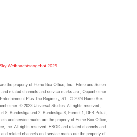
Sky Weihnachtsangebot 2025
are the property of Home Box Office, Inc.; Filme und Serien
O® and related channels and service marks are ; Oppenheimer:
; Entertainment Plus:The Regime ¿ S1 : © 2024 Home Box
enheimer: © 2023 Universal Studios. All rights reserved ;
t:8; Bundesliga und 2. Bundesliga:8; Formel 1, DFB-Pokal,
els and service marks are the property of Home Box Office,
ice, Inc. All rights reserved. HBO® and related channels and
and related channels and service marks are the property of