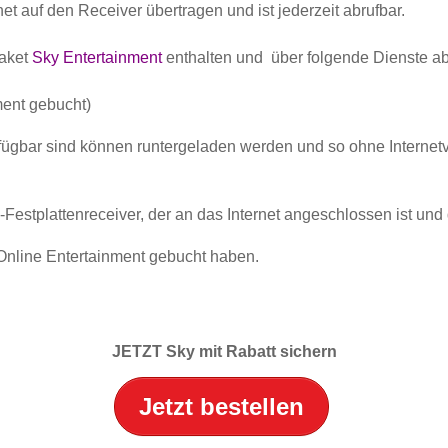
t auf den Receiver übertragen und ist jederzeit abrufbar.
paket
Sky Entertainment
enthalten und über folgende Dienste ab
ment gebucht)
rfügbar sind können runtergeladen werden und so ohne Interne
estplattenreceiver, der an das Internet angeschlossen ist und
nline Entertainment gebucht haben.
JETZT Sky mit Rabatt sichern
Jetzt bestellen