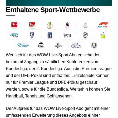
Enthaltene Sport-Wettbewerbe
Wer sich für das WOW Live-Sport Abo entscheidet,
bekommt Zugang zu sämtlichen Konferenzen von
Bundesliga, der 2. Bundesliga. Auch die Premier League
und der DFB-Pokal sind enthalten. Einzelspiele können
nur für Premier League und DFB-Pokal geschaut
werden, sowie für die Bundesliga. Weiterhin können Sie
Handball
,
Tennis
und Golf ansehen.
Der Aufpreis für das WOW Live-Sport Abo geht mit einer
umfassenden Erweiterung dieses Angebots einher.