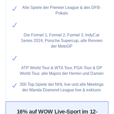
Alle Spiele der Premier League & des DFB-
Pokals
Die Formel 1, Formel 2, Formel 3, IndyCar
Series 2024, Porsche Supercup, alle Rennen
der MotoGP
ATP World Tour & WTA Tour, PGA-Tour & DP
World Tour, alle Majors der Herren und Damen
300 Top-Spiele der NHL live und alle Meetings
der Wanda Diamond League live & exklusiv
16% auf WOW Live-Sport im 12-