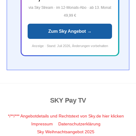
via Sky Stream · im 12-Monats-Abo · ab 13. Monat
49,99 €
Zum Sky Angebot →
Anzeige · Stand: Juli 2026, Änderungen vorbehalten
SKY Pay TV
Back
To
Top
*/**/*** Angebotdetails und Rechtstext von Sky.de hier klicken
Impressum
Datenschutzerklärung
Sky Weihnachtsangebot 2025