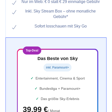
Nur im Web: € 0 statt € 29 einmalige Gebühr
Inkl. Sky Stream Box – ohne monatliche
Gebühr*
Sofort losschauen mit Sky Go
Top-Deal
Das Beste von Sky
inkl. Paramount+
✓
Entertainment, Cinema & Sport
✓
Bundesliga + Paramount+
✓
Das größte Sky-Erlebnis
39,99 €
/ Monat