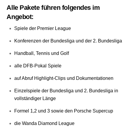
Alle Pakete führen folgendes im
Angebot:
Spiele der Premier League
Konferenzen der Bundesliga und der 2. Bundesliga
Handball, Tennis und Golf
alle DFB-Pokal Spiele
auf Abruf Highlight-Clips und Dokumentationen
Einzelspiele der Bundesliga und 2. Bundesliga in
vollständiger Länge
Formel 1,2 und 3 sowie den Porsche Supercup
die Wanda Diamond League