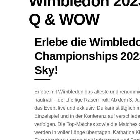
Wimbledon 2023
Q & WOW
Erlebe die Wimbled
Championships 2023
Sky!
Erlebe mit Wimbledon das älteste und renommier
hautnah – der „heilige Rasen“ ruft! Ab dem 3. Jul
das Event live und exklusiv. Du kannst täglich
Einzelspiel und in der Konferenz auf verschie
verfolgen. Die Top-Matches sowie die Matches 
werden in voller Länge übertragen. Katharina K