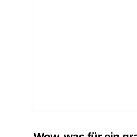
Wow, was für ein gr