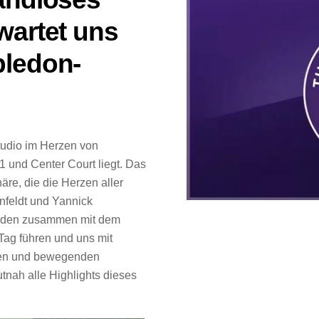
wartet uns
bledon-
tudio im Herzen von
1 und Center Court liegt. Das
re, die die Herzen aller
infeldt und Yannick
erden zusammen mit dem
Tag führen und uns mit
sen und bewegenden
utnah alle Highlights dieses