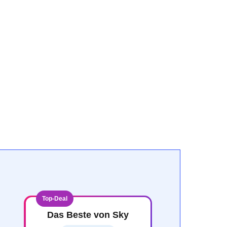
Top-Deal
Das Beste von Sky