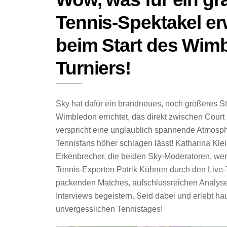
Tennis-Spektakel er
beim Start des Wim
Turniers!
Sky hat dafür ein brandneues, noch größeres S
Wimbledon errichtet, das direkt zwischen Court 
verspricht eine unglaublich spannende Atmosphä
Tennisfans höher schlagen lässt! Katharina Kle
Erkenbrecher, die beiden Sky-Moderatoren, w
Tennis-Experten Patrik Kühnen durch den Live-
packenden Matches, aufschlussreichen Analy
Interviews begeistern. Seid dabei und erlebt ha
unvergesslichen Tennistages!