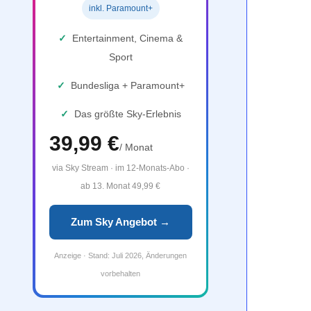
inkl. Paramount+
✓
Entertainment, Cinema &
Sport
✓
Bundesliga + Paramount+
✓
Das größte Sky-Erlebnis
39,99 €
/ Monat
via Sky Stream · im 12-Monats-Abo ·
ab 13. Monat 49,99 €
Zum Sky Angebot →
Anzeige · Stand: Juli 2026, Änderungen
vorbehalten