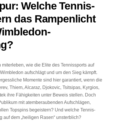
ur: Welche Tennis-
ern das Rampenlicht
Wimbledon-
ng?
miterleben, wie die Elite des Tennissports auf
 Wimbledon aufschlägt und um den Sieg kämpft.
rgessliche Momente sind hier garantiert, wenn die
ev, Thiem, Alcaraz, Djokovic, Tsitsipas, Kyrgios,
k ihre Fähigkeiten unter Beweis stellen. Doch
 Publikum mit atemberaubenden Aufschlägen,
vollen Topspins begeistern? Und welche Tennis-
g auf dem „heiligen Rasen“ unsterblich?