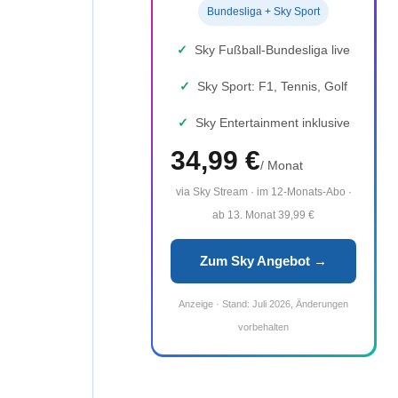
Bundesliga + Sky Sport
✓
Sky Fußball-Bundesliga live
✓
Sky Sport: F1, Tennis, Golf
✓
Sky Entertainment inklusive
34,99 €
/ Monat
via Sky Stream · im 12-Monats-Abo ·
ab 13. Monat 39,99 €
Zum Sky Angebot →
Anzeige · Stand: Juli 2026, Änderungen
vorbehalten