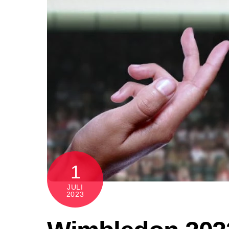
1
JULI
2023