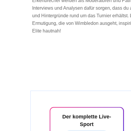
Erkenbrecher werden als Moderatoren und Patri
Interviews und Analysen dafür sorgen, dass du 
und Hintergründe rund um das Turnier erhältst. 
Ermutigung, die von Wimbledon ausgeht, inspiri
Elite hautnah!
Der komplette Live-
Sport