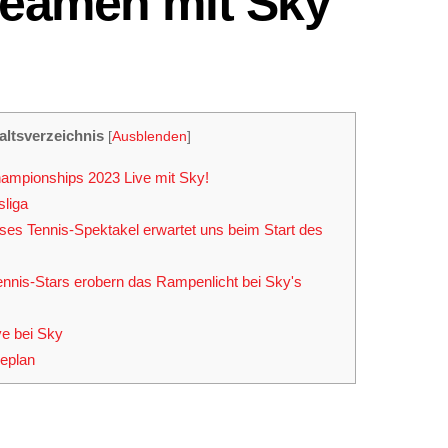
reamen mit Sky
altsverzeichnis
[
Ausblenden
]
ampionships 2023 Live mit Sky!
liga
ses Tennis-Spektakel erwartet uns beim Start des
nis-Stars erobern das Rampenlicht bei Sky's
e bei Sky
eplan