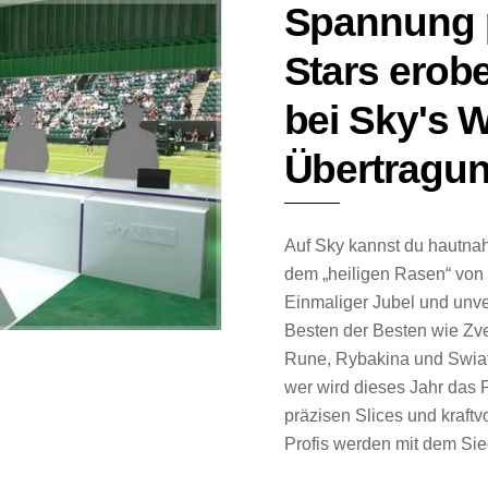
Spannung p
Stars erob
bei Sky's 
Übertragu
Auf Sky kannst du hautnah 
dem „heiligen Rasen“ von
Einmaliger Jubel und unve
Besten der Besten wie Zver
Rune, Rybakina und Swiate
wer wird dieses Jahr das
präzisen Slices und kraft
Profis werden mit dem Sie