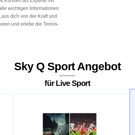
k Kühnen als Experte mit
alle wichtigen Informationen
Lass dich von der Kraft und
eren und erlebe die Tennis-
Sky Q Sport Angebot
für Live Sport