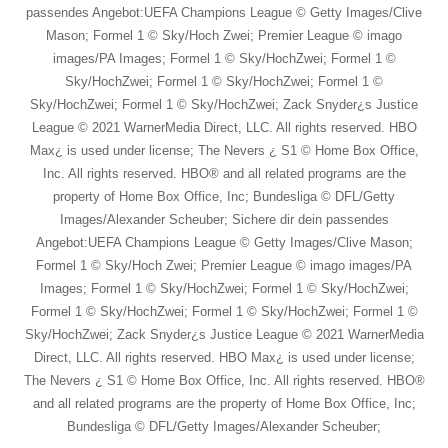
passendes Angebot:UEFA Champions League © Getty Images/Clive
Mason; Formel 1 © Sky/Hoch Zwei; Premier League © imago
images/PA Images; Formel 1 © Sky/HochZwei; Formel 1 ©
Sky/HochZwei; Formel 1 © Sky/HochZwei; Formel 1 ©
Sky/HochZwei; Formel 1 © Sky/HochZwei; Zack Snyder¿s Justice
League © 2021 WarnerMedia Direct, LLC. All rights reserved. HBO
Max¿ is used under license; The Nevers ¿ S1 © Home Box Office,
Inc. All rights reserved. HBO® and all related programs are the
property of Home Box Office, Inc; Bundesliga © DFL/Getty
Images/Alexander Scheuber; Sichere dir dein passendes
Angebot:UEFA Champions League © Getty Images/Clive Mason;
Formel 1 © Sky/Hoch Zwei; Premier League © imago images/PA
Images; Formel 1 © Sky/HochZwei; Formel 1 © Sky/HochZwei;
Formel 1 © Sky/HochZwei; Formel 1 © Sky/HochZwei; Formel 1 ©
Sky/HochZwei; Zack Snyder¿s Justice League © 2021 WarnerMedia
Direct, LLC. All rights reserved. HBO Max¿ is used under license;
The Nevers ¿ S1 © Home Box Office, Inc. All rights reserved. HBO®
and all related programs are the property of Home Box Office, Inc;
Bundesliga © DFL/Getty Images/Alexander Scheuber;