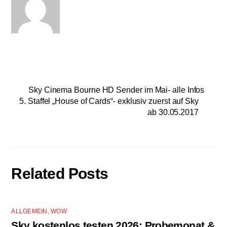
Sky Cinema Bourne HD Sender im Mai- alle Infos
5. Staffel „House of Cards“- exklusiv zuerst auf Sky
ab 30.05.2017
Related Posts
ALLGEMEIN
,
WOW
Sky kostenlos testen 2026: Probemonat &