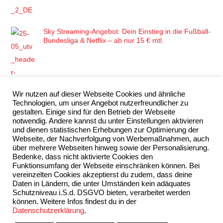
Sky Streaming-Angebot: Dein Einstieg in die Fußball-
Bundesliga & Netflix – ab nur 15 € mtl.
Wir nutzen auf dieser Webseite Cookies und ähnliche
Technologien, um unser Angebot nutzerfreundlicher zu
WOW Weihnachtsangebot 2023 – Frohe
gestalten. Einige sind für den Betrieb der Webseite
WOWnachten
notwendig. Andere kannst du unter Einstellungen aktivieren
und dienen statistischen Erhebungen zur Optimierung der
Webseite, der Nachverfolgung von Werbemaßnahmen, auch
über mehrere Webseiten hinweg sowie der Personalisierung.
Sky Adventskalender 2024 von Sky Extra
Bedenke, dass nicht aktivierte Cookies den
Funktionsumfang der Webseite einschränken können. Bei
vereinzelten Cookies akzeptierst du zudem, dass deine
Daten in Ländern, die unter Umständen kein adäquates
Schutzniveau i.S.d. DSGVO bieten, verarbeitet werden
können. Weitere Infos findest du in der
Datenschutzerklärung
.