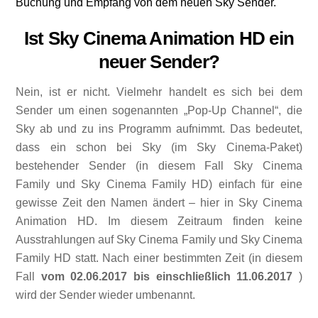
Buchung und Empfang von dem neuen Sky Sender.
Ist Sky Cinema Animation HD ein
neuer Sender?
Nein, ist er nicht. Vielmehr handelt es sich bei dem
Sender um einen sogenannten „Pop-Up Channel“, die
Sky ab und zu ins Programm aufnimmt. Das bedeutet,
dass ein schon bei Sky (im Sky Cinema-Paket)
bestehender Sender (in diesem Fall Sky Cinema
Family und Sky Cinema Family HD) einfach für eine
gewisse Zeit den Namen ändert – hier in Sky Cinema
Animation HD. Im diesem Zeitraum finden keine
Ausstrahlungen auf Sky Cinema Family und Sky Cinema
Family HD statt. Nach einer bestimmten Zeit (in diesem
Fall
vom 02.06.2017 bis einschließlich 11.06.2017
)
wird der Sender wieder umbenannt.