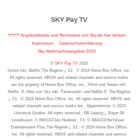
SKY Pay TV
Back
To
Top
*/**/*** Angebotdetails und Rechtstext von Sky.de hier klicken
Impressum
Datenschutzerklärung
Sky Weihnachtsangebot 2025
©
SKY Pay TV
2026
Serien inkl. Netflix:The Regime ¿ S1 : © 2024 Home Box Office, Inc.
All rights reserved. HBO® and related channels and service marks
are the property of Home Box Office, Inc.; Filme und Serien inkl.
Netflix :8; Alles von Sky inkl. Paramount+ und Netflix:8; The Regime
¿ S1 : © 2024 Home Box Office, Inc. All rights reserved. HBO® and
related channels and service marks are ; Oppenheimer: © 2023
Universal Studios. All rights reserved ; RB Leipzig ¿ Bayer 04
Leverkusen: © IMAGO/Jan Huebner ; F1: © IMAGO/HochZwei ;
Entertainment Plus:The Regime ¿ S1 : © 2024 Home Box Office,
Inc. All rights reserved. HBO® and related channels and service