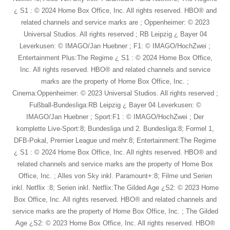
¿ S1 : © 2024 Home Box Office, Inc. All rights reserved. HBO® and
related channels and service marks are ; Oppenheimer: © 2023
Universal Studios. All rights reserved ; RB Leipzig ¿ Bayer 04
Leverkusen: © IMAGO/Jan Huebner ; F1: © IMAGO/HochZwei ;
Entertainment Plus:The Regime ¿ S1 : © 2024 Home Box Office,
Inc. All rights reserved. HBO® and related channels and service
marks are the property of Home Box Office, Inc. ;
Cinema:Oppenheimer: © 2023 Universal Studios. All rights reserved ;
Fußball-Bundesliga:RB Leipzig ¿ Bayer 04 Leverkusen: ©
IMAGO/Jan Huebner ; Sport:F1 : © IMAGO/HochZwei ; Der
komplette Live-Sport:8; Bundesliga und 2. Bundesliga:8; Formel 1,
DFB-Pokal, Premier League und mehr:8; Entertainment:The Regime
¿ S1 : © 2024 Home Box Office, Inc. All rights reserved. HBO® and
related channels and service marks are the property of Home Box
Office, Inc. ; Alles von Sky inkl. Paramount+:8; Filme und Serien
inkl. Netflix :8; Serien inkl. Netflix:The Gilded Age ¿S2: © 2023 Home
Box Office, Inc. All rights reserved. HBO® and related channels and
service marks are the property of Home Box Office, Inc. ; The Gilded
Age ¿S2: © 2023 Home Box Office, Inc. All rights reserved. HBO®