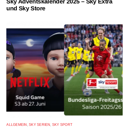
Sky Adventskalender 2025 – Sky Extra
und Sky Store
ALLGEMEIN
,
SKY SERIEN
,
SKY SPORT