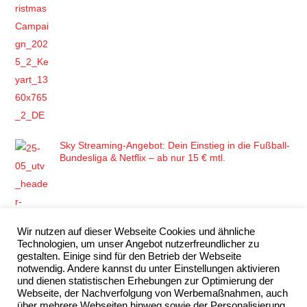
Sky Streaming-Angebot: Dein Einstieg in die Fußball-
Bundesliga & Netflix – ab nur 15 € mtl.
Wir nutzen auf dieser Webseite Cookies und ähnliche
Technologien, um unser Angebot nutzerfreundlicher zu
WOW Weihnachtsangebot 2023 – Frohe
gestalten. Einige sind für den Betrieb der Webseite
WOWnachten
notwendig. Andere kannst du unter Einstellungen aktivieren
und dienen statistischen Erhebungen zur Optimierung der
Webseite, der Nachverfolgung von Werbemaßnahmen, auch
über mehrere Webseiten hinweg sowie der Personalisierung.