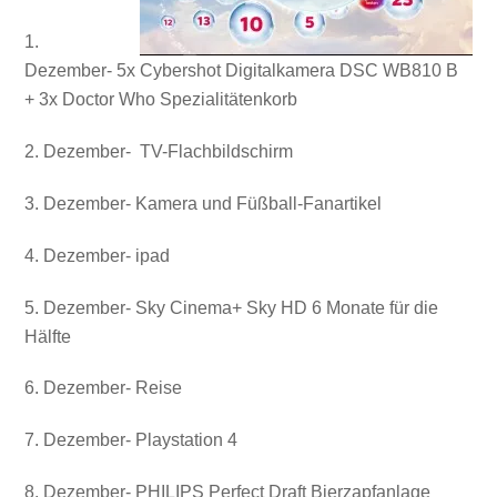
1.
Dezember- 5x Cybershot Digitalkamera DSC WB810 B
+ 3x Doctor Who Spezialitätenkorb
2. Dezember- TV-Flachbildschirm
3. Dezember- Kamera und Füßball-Fanartikel
4. Dezember- ipad
5. Dezember- Sky Cinema+ Sky HD 6 Monate für die
Hälfte
6. Dezember- Reise
7. Dezember- Playstation 4
8. Dezember- PHILIPS Perfect Draft Bierzapfanlage