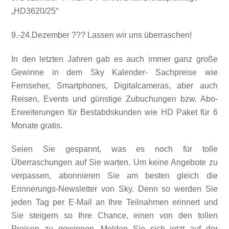
„HD3620/25“
9.-24.Dezember ??? Lassen wir uns überraschen!
In den letzten Jahren gab es auch immer ganz große
Gewinne in dem Sky Kalender- Sachpreise wie
Fernseher, Smartphones, Digitalcameras, aber auch
Reisen, Events und günstige Zubuchungen bzw. Abo-
Erweiterungen für Bestabdskunden wie HD Paket für 6
Monate gratis.
Seien Sie gespannt, was es noch für tolle
Überraschungen auf Sie warten. Um keine Angebote zu
verpassen, abonnieren Sie am besten gleich die
Erinnerungs-Newsletter von Sky. Denn so werden Sie
jeden Tag per E-Mail an Ihre Teilnahmen erinnert und
Sie steigern so Ihre Chance, einen von den tollen
Preisen zu gewinnen. Melden Sie sich jetzt auf der