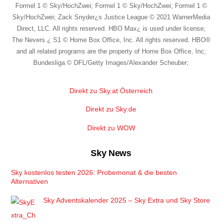
Formel 1 © Sky/HochZwei; Formel 1 © Sky/HochZwei; Formel 1 ©
Sky/HochZwei; Zack Snyder¿s Justice League © 2021 WarnerMedia
Direct, LLC. All rights reserved. HBO Max¿ is used under license;
The Nevers ¿ S1 © Home Box Office, Inc. All rights reserved. HBO®
and all related programs are the property of Home Box Office, Inc;
Bundesliga © DFL/Getty Images/Alexander Scheuber;
Direkt zu Sky.at Österreich
Direkt zu Sky.de
Direkt zu WOW
Sky News
Sky kostenlos testen 2026: Probemonat & die besten
Alternativen
Sky Adventskalender 2025 – Sky Extra und Sky Store